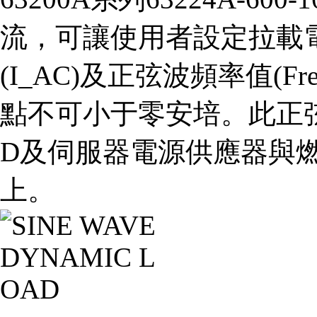
流，可讓使用者設定拉載電
(I_AC)及正弦波頻率值(Fr
點不可小于零安培。此正
D及伺服器電源供應器與燃
上。