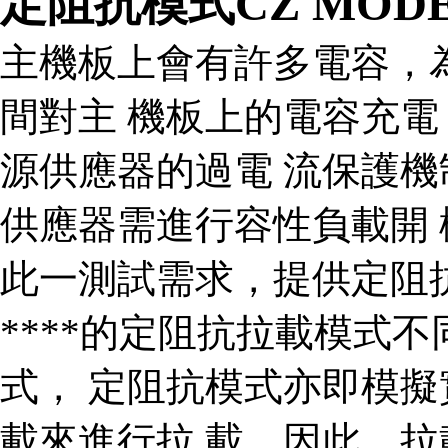
定阻抗模式­CZ MODE
主機板上會有許多電容，
間對主 機板上的電容充
源供應器的過電 流保護
供應器需進行容性負載開 機
此一測試需求，提供定阻
****的定阻抗拉載模式
式， 定阻抗模式亦即模
載來進行拉 載，因此，