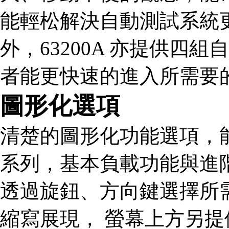
能輕松解決自動測試系統
外，63200A 亦提供四
者能更快速的進入所需要
圖形化選項
清楚的圖形化功能選項，能
系列，基本負載功能與進
透過旋鈕、方向鍵選擇所
縮寫展現， 螢幕上方另