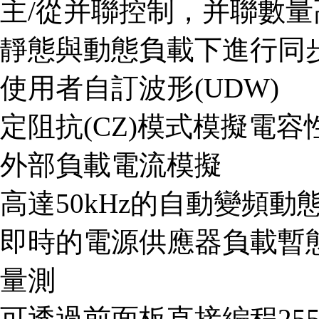
主/從并聯控制，并聯數量
靜態與動態負載下進行同
使用者自訂波形(UDW)
定阻抗(CZ)模式模擬電
外部負載電流模擬
高達50kHz的自動變頻動態掃
即時的電源供應器負載暫態響
量測
可透過前面板直接編程25