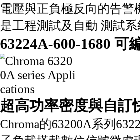
電壓與正負極反向的告警
是工程測試及自動 測試
63224A-600-16
超高功率密度與自訂
Chroma的63200A系列63