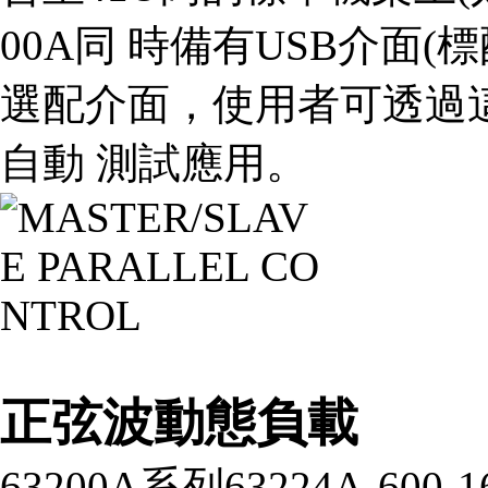
00A同 時備有USB介面(標配
選配介面，使用者可透過
自動 測試應用。
正弦波動態負載
63200A系列63224A-6