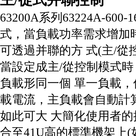
63200A系列63224A-60
式，當負載功率需求增加
可透過并聯的方 式(主/
當設定成主/從控制模式時
負載形同一個 單一負載
載電流，主負載會自動計
如此可大 大簡化使用者
合至41U高的標準機架上(