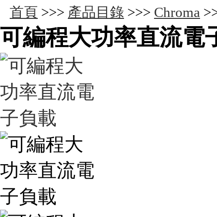
首頁
>>>
產品目錄
>>>
Chroma
>
可編程大功率直流電