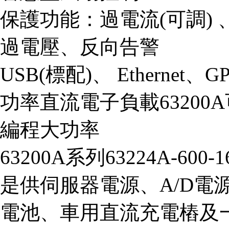
保護功能：過電流(可調) 
過電壓、反向告警
USB(標配)、 Ethernet、
功率直流電子負載6320
編程大功率
63200A系列63224A-6
是供伺服器電源、A/D電
電池、車用直流充電樁及