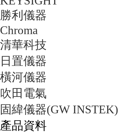
KEYSIGHT
勝利儀器
Chroma
清華科技
日置儀器
橫河儀器
吹田電氣
固緯儀器(GW INSTEK)
產品資料