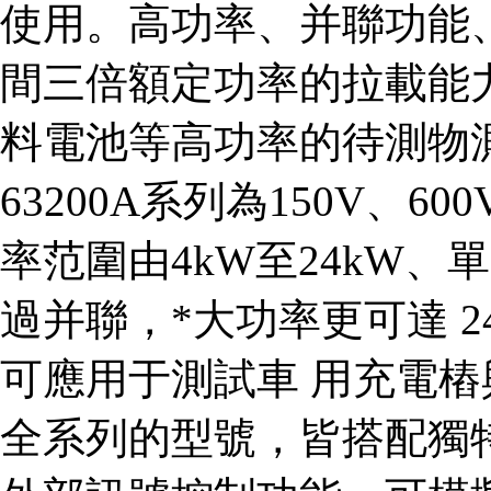
使用。高功率、并聯功能
間三倍額定功率的拉載能
料電池等高功率的待測物
63200A系列為150V、6
率范圍由4kW至24kW、
過并聯，*大功率更可達 
可應用于測試車 用充電
全系列的型號，皆搭配獨特