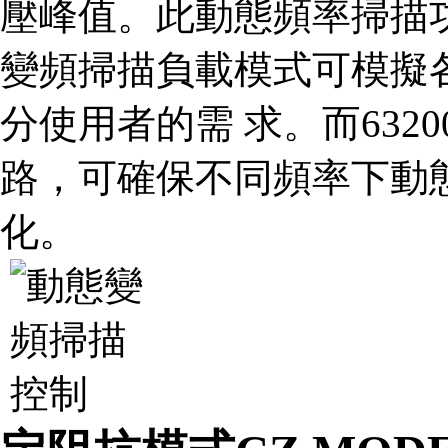
壓峰值。此動態頻率掃描功能
變頻掃描負載模式可模擬
分使用者的需 求。而632
路，可確保不同頻率下動態
化。