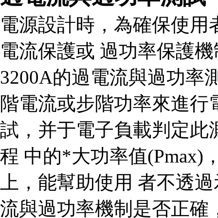
電源設計時，為確保使用
電流保護或 過功率保護機
3200A的過電流與過功
階電流或步階功率來進行
試，并于電子負載判定此測試
程 中的*大功率值(Pma
上，能幫助使用 者不透
流與過功率機制是否正確