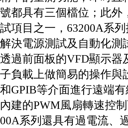
號都具有三個檔位；此外
試項目之一，63200A
解決電源測試及自動化測
透過前面板的VFD顯示器及
子負載上做簡易的操作與設定，
和GPIB等介面進行遠端
內建的PWM風扇轉速控制
00A系列還具有過電流、