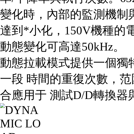
變化時，內部的監測機制
達到*小化，150V機種的
動態變化可高達50kHz。
動態拉載模式提供一個獨
一段 時間的重復次數，范圍為
合應用于 測試D/D轉換