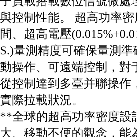
子負載搭載數位信號微處理器
與控制性能。 超高功率密度
間、超高電壓(0.015%+0.015
S.)量測精度可確保量測
動操作、可遠端控制，對
從控制達到多臺并聯操作
實際拉載狀況。
**全球的超高功率密度
大、移動不便的觀念，能