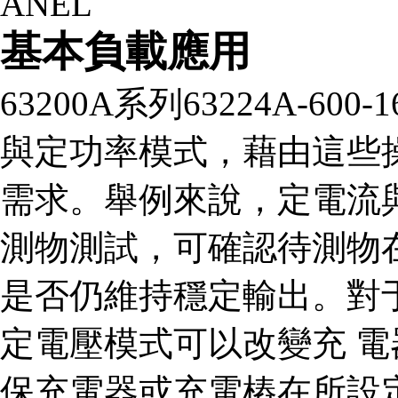
基本負載應用
63200A系列63224A-6
與定功率模式，藉由這些
需求。舉例來說，定電流
測物測試，可確認待測物
是否仍維持穩定輸出。對
定電壓模式可以改變充 
保充電器或充電樁在所設