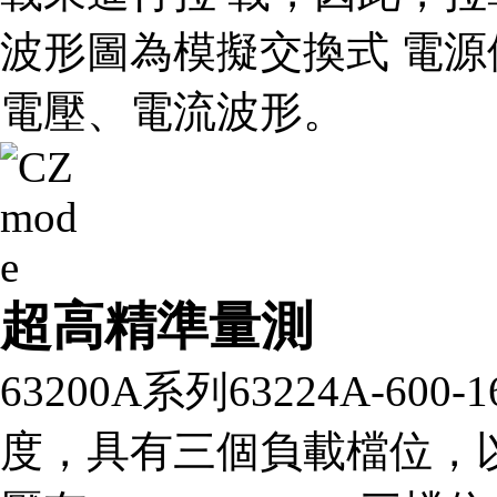
波形圖為模擬交換式 電
電壓、電流波形。
超高精準量測
63200A系列63224A-60
度，具有三個負載檔位，以型號