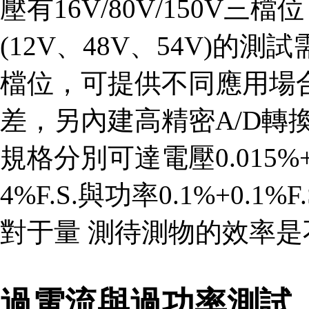
壓有16V/80V/150V
(12V、48V、54V)的測試
檔位，可提供不同應用場
差，另內建高精密A/D轉
規格分別可達電壓0.015%+0.0
4%F.S.與功率0.1%+0.
對于量 測待測物的效率
過電流與過功率測試