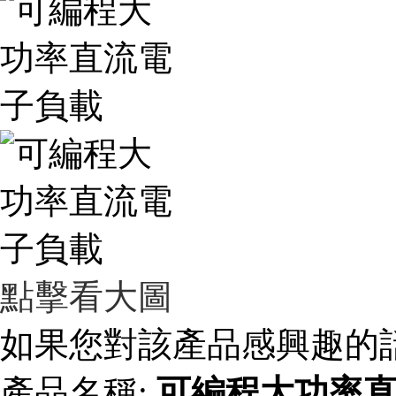
點擊看大圖
如果您對該產品感興趣的話
產品名稱:
可編程大功率