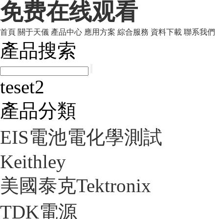
免费在线观看
首頁
關于天儀
產品中心
應用方案
綜合服務
資料下載
聯系我們
產品搜索
teset2
產品分類
EIS電池電化學測試
Keithley
美國泰克Tektronix
TDK電源