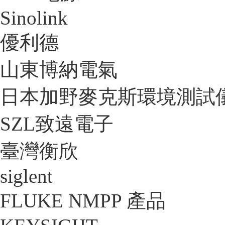
Sinolink
優利德
山東博納電氣
日本加野麥克斯環境測試
SZL致遠電子
臺灣衡欣
siglent
FLUKE NMPP 產品